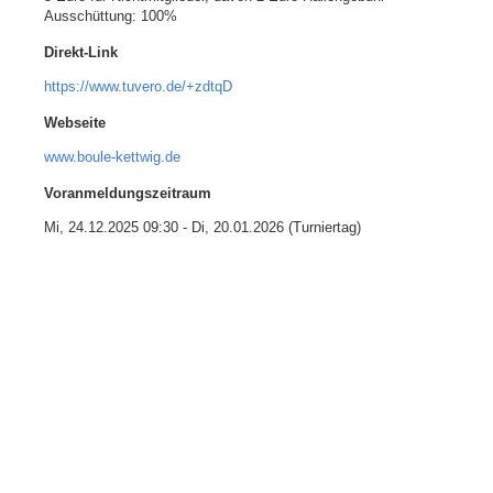
Ausschüttung: 100%
Direkt-Link
https://www.tuvero.de/+zdtqD
Webseite
www.boule-kettwig.de
Voranmeldungszeitraum
Mi, 24.12.2025 09:30
-
Di, 20.01.2026
(Turniertag)