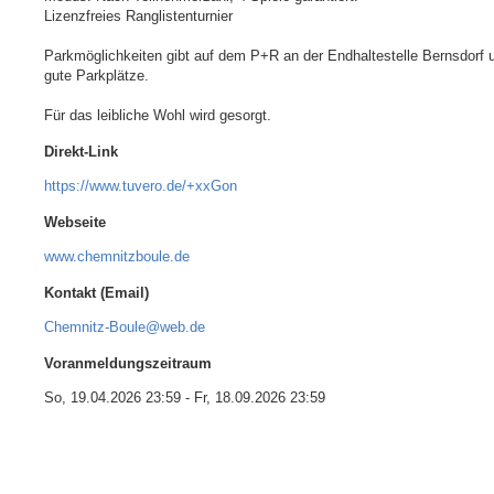
Lizenzfreies Ranglistenturnier

Parkmöglichkeiten gibt auf dem P+R an der Endhaltestelle Bernsdorf u
gute Parkplätze.

Für das leibliche Wohl wird gesorgt.
Direkt-Link
https://www.tuvero.de/+xxGon
Webseite
www.chemnitzboule.de
Kontakt (Email)
Chemnitz-Boule@web.de
Voranmeldungszeitraum
So, 19.04.2026 23:59
-
Fr, 18.09.2026 23:59