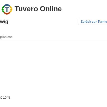
Tuvero Online
twig
Zurück zur Turnie
gebnisse
20-10 %