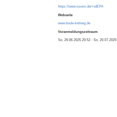
https://www.tuvero.de/+tdEPA
Webseite
www.boule-kettwig.de
Voranmeldungszeitraum
So, 29.06.2025 20:52
-
So, 20.07.2025