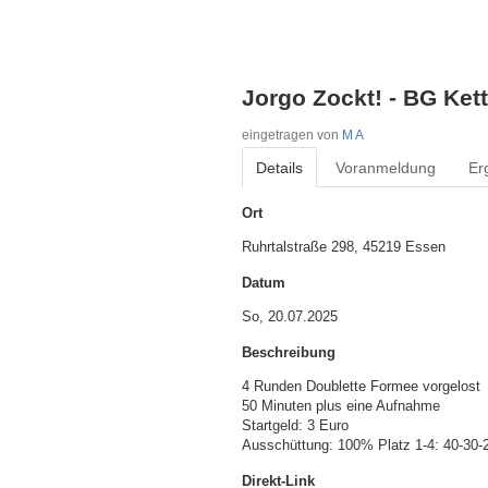
Jorgo Zockt! - BG Ket
eingetragen von
M A
Details
Voranmeldung
Er
Ort
Ruhrtalstraße 298, 45219 Essen
Datum
So, 20.07.2025
Beschreibung
4 Runden Doublette Formee vorgelost

50 Minuten plus eine Aufnahme

Startgeld: 3 Euro 

Ausschüttung: 100% Platz 1-4: 40-30-
Direkt-Link