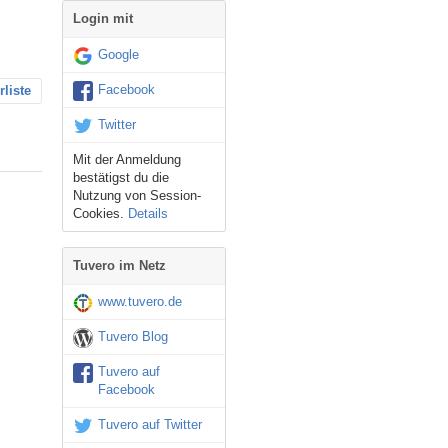
Login mit
Google
Facebook
rliste
Twitter
Mit der Anmeldung
bestätigst du die
Nutzung von Session-
Cookies.
Details
Tuvero im Netz
www.tuvero.de
Tuvero Blog
Tuvero auf
Facebook
Tuvero auf Twitter