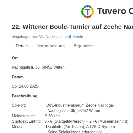
Tuvero O
22. Wittener Boule-Turnier auf Zeche Na
eingetragen von
Vor-Nachname, evtl. Verein
Details
Voranmeldung
Ergebnisse
Ort
Nachtigallstr. 35, 58452 Witten
Datum
So, 24.08.2025
Beschreibung
Spielort:                 LWL-Industriemuseum Zeche Nachtigall, 

                              Nachtigallstr. 35, 58452 Witten  

Meldeschluss:       9.30 Uhr

Startgeld/Eintritt:   6,- € (Startgeld/Person) + 2,- € (Museumseintritt)

Modus:                  Doublette (2er Teams), A-C/B-D-System

                              Keine Spielerlizenz erforderlich! 
