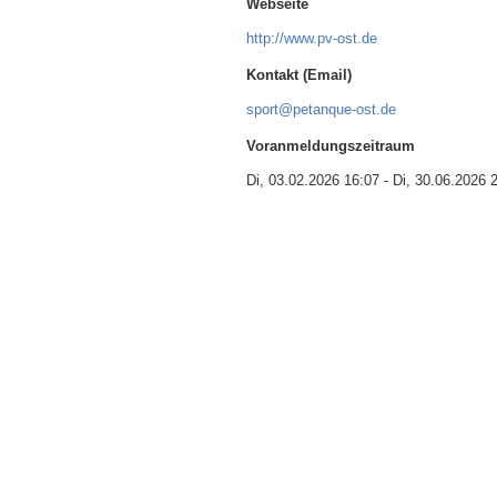
Webseite
http://www.pv-ost.de
Kontakt (Email)
sport@petanque-ost.de
Voranmeldungszeitraum
Di, 03.02.2026 16:07
-
Di, 30.06.2026 