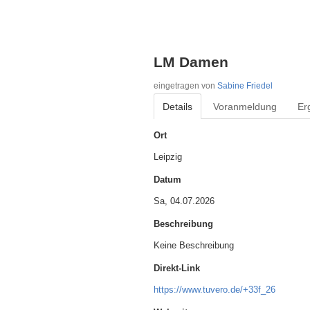
LM Damen
eingetragen von
Sabine Friedel
Details
Voranmeldung
Er
Ort
Leipzig
Datum
Sa, 04.07.2026
Beschreibung
Keine Beschreibung
Direkt-Link
https://www.tuvero.de/+33f_26