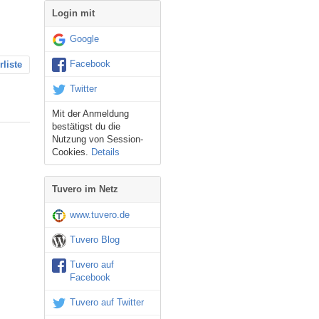
Login mit
Google
Facebook
rliste
Twitter
Mit der Anmeldung
bestätigst du die
Nutzung von Session-
Cookies.
Details
Tuvero im Netz
www.tuvero.de
Tuvero Blog
Tuvero auf
Facebook
Tuvero auf Twitter